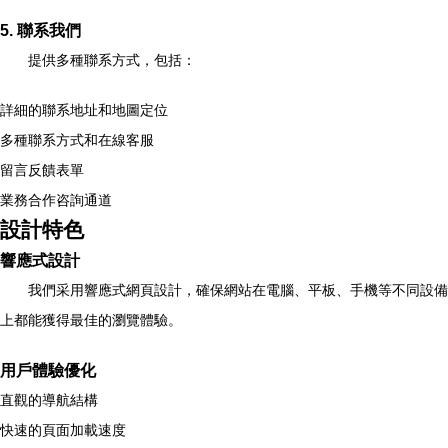
5. 聯系我們
提供多種聯系方式，包括：
詳細的聯系地址和地圖定位
多種聯系方式和在線客服
留言反饋表單
業務合作咨詢通道
設計特色
響應式設計
我們采用響應式網頁設計，確保網站在電腦、平板、手機等不同設備
上都能獲得最佳的瀏覽體驗。
用戶體驗優化
直觀的導航結構
快速的頁面加載速度