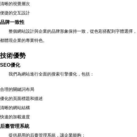
清晰的視覺層次
便捷的交互設計
品牌一致性
整個網站設計與企業的品牌形象保持一致，從色彩搭配到字體選擇，
都體現企業的專業特色。
技術優勢
SEO優化
我們為網站進行全面的搜索引擎優化，包括：
合理的關鍵詞布局
優化的頁面標題和描述
清晰的網站結構
快速的加載速度
后臺管理系統
提供易用的后臺管理系統，讓企業能夠：