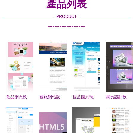
產品列表
PRODUCT
----------------
飲品網頁軟
國旅網站設
從藍圖到現
網頁設計軟
件 功能、
計軟件 打
實 網站設
件 從創意
設計與用戶
造卓越在線
計與軟件開
到實現的高
體驗的完美
旅游體驗的
發的核心流
效利器
融合
技術利器
程