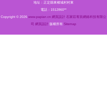
地址：正定縣東權城村村東
網應用指南
爆款
電話：1512860**
Copyright © 2026
www.papian.cn
網頁設計
石家莊宥辰網絡科技有限公
司
網頁設計
版權所有
Sitemap